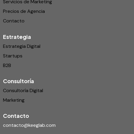
Servicios de Marketing
Precios de Agencia
Contacto
Estrategia
Estrategia Digital
Startups
B2B
Consultoría
Consultoría Digital
Marketing
Contacto
contacto@keeglab.com