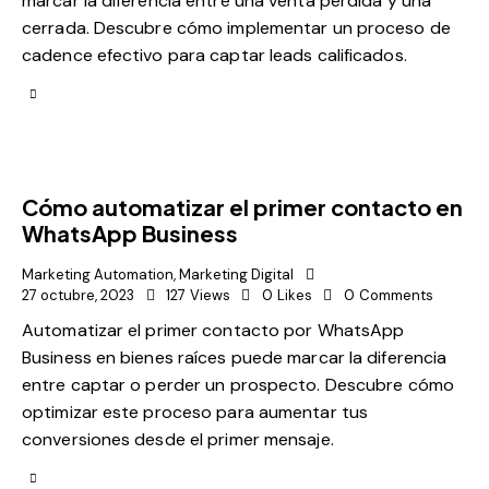
marcar la diferencia entre una venta perdida y una
cerrada. Descubre cómo implementar un proceso de
cadence efectivo para captar leads calificados.
Cómo automatizar el primer contacto en
WhatsApp Business
Marketing Automation
,
Marketing Digital
27 octubre, 2023
127
Views
0
Likes
0
Comments
Automatizar el primer contacto por WhatsApp
Business en bienes raíces puede marcar la diferencia
entre captar o perder un prospecto. Descubre cómo
optimizar este proceso para aumentar tus
conversiones desde el primer mensaje.