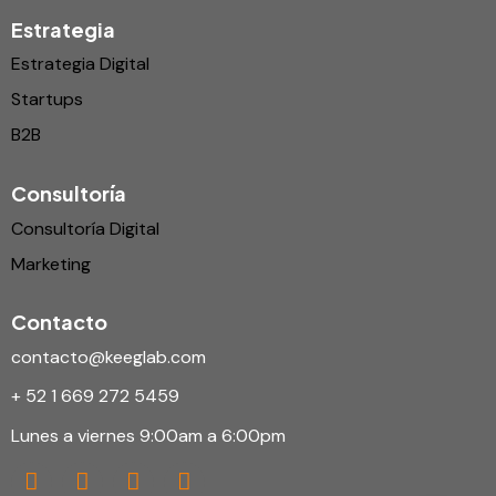
Estrategia
Estrategia Digital
Startups
B2B
Consultoría
Consultoría Digital
Marketing
Contacto
contacto@keeglab.com
+ 52 1 669 272 5459
Lunes a viernes 9:00am a 6:00pm