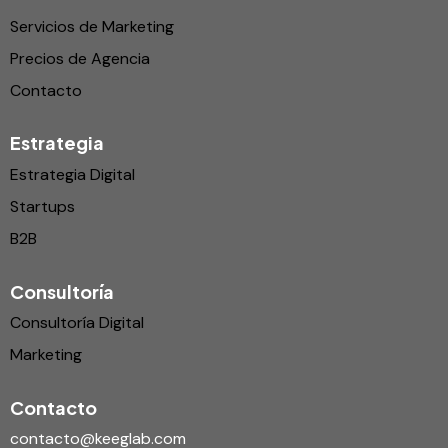
Servicios de Marketing
Precios de Agencia
Contacto
Estrategia
Estrategia Digital
Startups
B2B
Consultoría
Consultoría Digital
Marketing
Contacto
contacto@keeglab.com