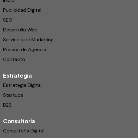
Inicio
Publicidad Digital
SEO
Desarrollo Web
Servicios de Marketing
Precios de Agencia
Contacto
Estrategia
Estrategia Digital
Startups
B2B
Consultoría
Consultoría Digital