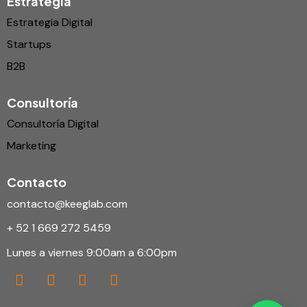
Estrategia
Estrategia Digital
Startups
B2B
Consultoría
Consultoría Digital
Marketing
Contacto
contacto@keeglab.com
+ 52 1 669 272 5459
Lunes a viernes 9:00am a 6:00pm