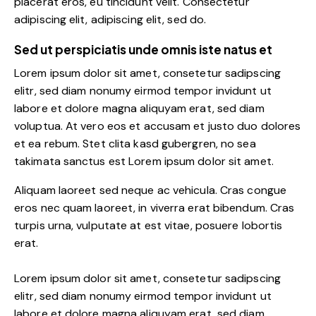
placerat eros, eu tincidunt velit. Consectetur
adipiscing elit, adipiscing elit, sed do.
Sed ut perspiciatis unde omnis iste natus et
Lorem ipsum dolor sit amet, consetetur sadipscing
elitr, sed diam nonumy eirmod tempor invidunt ut
labore et dolore magna aliquyam erat, sed diam
voluptua. At vero eos et accusam et justo duo dolores
et ea rebum. Stet clita kasd gubergren, no sea
takimata sanctus est Lorem ipsum dolor sit amet.
Aliquam laoreet sed neque ac vehicula. Cras congue
eros nec quam laoreet, in viverra erat bibendum. Cras
turpis urna, vulputate at est vitae, posuere lobortis
erat.
Lorem ipsum dolor sit amet, consetetur sadipscing
elitr, sed diam nonumy eirmod tempor invidunt ut
labore et dolore magna aliquyam erat, sed diam