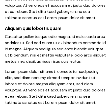
voluptua. At vero eos et accusam et justo duo dolores
et ea rebum. Stet clita kasd gubergren, no sea
takimata sanctus est Lorem ipsum dolor sit amet.
Aliquam quis lobortis quam
Curabitur pellentesque odio magna, id malesuada arcu
sodales ut. Sed sed quam ut ex bibendum commodo id
id magna. Aliquam sed ligula sed ante blandit volutpat.
Ut bibendum, nisi et mattis vulputate, odio arcu aliquet
metus, nec dapibus risus risus quis lectus.
Lorem ipsum dolor sit amet, consetetur sadipscing
elitr, sed diam nonumy eirmod tempor invidunt ut
labore et dolore magna aliquyam erat, sed diam
voluptua. At vero eos et accusam et justo duo dolores
et ea rebum. Stet clita kasd gubergren, no sea
takimata sanctus est Lorem ipsum dolor sit amet.