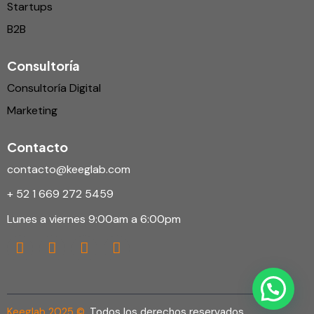
Startups
B2B
Consultoría
Consultoría Digital
Marketing
Contacto
contacto@keeglab.com
+ 52 1 669 272 5459
Lunes a viernes 9:00am a 6:00pm
Keeglab 2025 ©
. Todos los derechos reservados