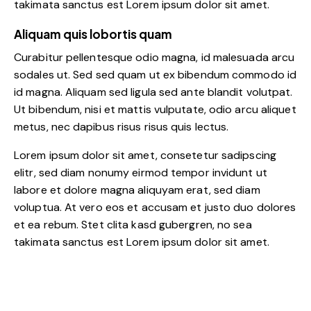
takimata sanctus est Lorem ipsum dolor sit amet.
Aliquam quis lobortis quam
Curabitur pellentesque odio magna, id malesuada arcu
sodales ut. Sed sed quam ut ex bibendum commodo id
id magna. Aliquam sed ligula sed ante blandit volutpat.
Ut bibendum, nisi et mattis vulputate, odio arcu aliquet
metus, nec dapibus risus risus quis lectus.
Lorem ipsum dolor sit amet, consetetur sadipscing
elitr, sed diam nonumy eirmod tempor invidunt ut
labore et dolore magna aliquyam erat, sed diam
voluptua. At vero eos et accusam et justo duo dolores
et ea rebum. Stet clita kasd gubergren, no sea
takimata sanctus est Lorem ipsum dolor sit amet.