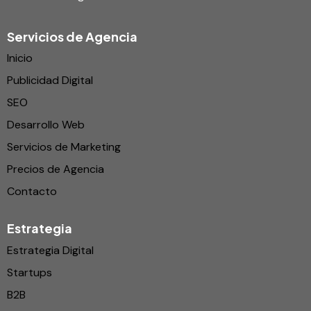
Servicios de Agencia
Inicio
Publicidad Digital
SEO
Desarrollo Web
Servicios de Marketing
Precios de Agencia
Contacto
Estrategia
Estrategia Digital
Startups
B2B