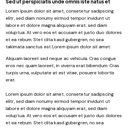
Sed ut perspiciatis unde omnis iste natus et
Lorem ipsum dolor sit amet, consetetur sadipscing
elitr, sed diam nonumy eirmod tempor invidunt ut
labore et dolore magna aliquyam erat, sed diam
voluptua. At vero eos et accusam et justo duo dolores
et ea rebum. Stet clita kasd gubergren, no sea
takimata sanctus est Lorem ipsum dolor sit amet.
Aliquam laoreet sed neque ac vehicula. Cras congue
eros nec quam laoreet, in viverra erat bibendum. Cras
turpis urna, vulputate at est vitae, posuere lobortis
erat.
Lorem ipsum dolor sit amet, consetetur sadipscing
elitr, sed diam nonumy eirmod tempor invidunt ut
labore et dolore magna aliquyam erat, sed diam
voluptua. At vero eos et accusam et justo duo dolores
et ea rebum. Stet clita kasd gubergren, no sea