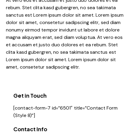
At vero eos et accusam et justo duo dolores et ea
rebum. Stet clita kasd gubergren, no sea takimata
sanctus est Lorem ipsum dolor sit amet. Lorem ipsum
dolor sit amet, consetetur sadipscing elitr, sed diam
nonumy eirmod tempor invidunt ut labore et dolore
magna aliquyam erat, sed diam voluptua. At vero eos
et accusam et justo duo dolores et ea rebum. Stet
clita kasd gubergren, no sea takimata sanctus est
Lorem ipsum dolor sit amet. Lorem ipsum dolor sit
amet, consetetur sadipscing elitr.
Get in Touch
[contact-form-7 id=”6501″ title=”Contact Form
(Style 8)”]
Contact Info