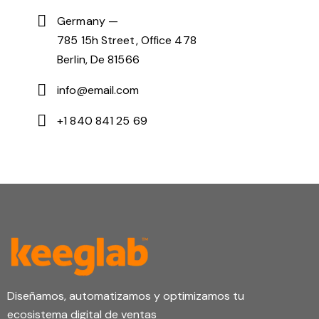
Germany —
785 15h Street, Office 478
Berlin, De 81566
info@email.com
+1 840 841 25 69
Diseñamos, automatizamos y optimizamos tu
ecosistema digital de ventas