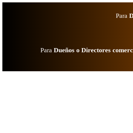
Para
D
Para
Dueños o Directores
comerc