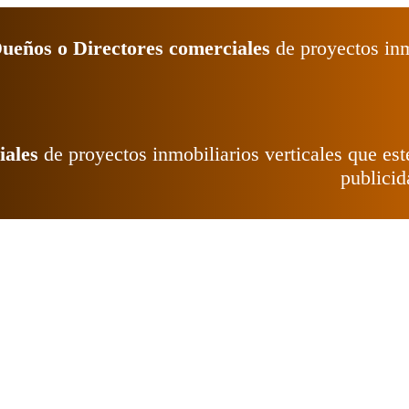
ueños o Directores
comerciales
de proyectos inmo
iales
de proyectos inmobiliarios verticales que est
publicid