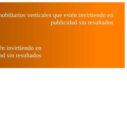
biliarios verticales que estén invirtiendo en
publicidad sin resultados
én invirtiendo en
ad sin resultados