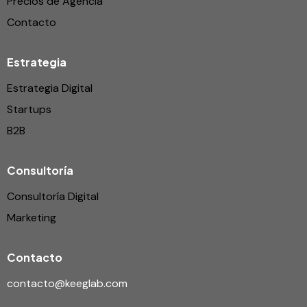
Precios de Agencia
Contacto
Estrategia
Estrategia Digital
Startups
B2B
Consultoría
Consultoría Digital
Marketing
Contacto
contacto@keeglab.com